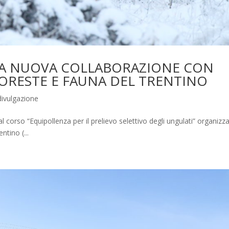
NA NUOVA COLLABORAZIONE CON
ORESTE E FAUNA DEL TRENTINO
ivulgazione
 corso “Equipollenza per il prelievo selettivo degli ungulati” organizz
tino (...