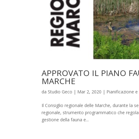
APPROVATO IL PIANO F
MARCHE
da
Studio Geco
|
Mar 2, 2020
|
Pianificazione e
Il Consiglio regionale delle Marche, durante la s
regionale, strumento programmatico che regola in
gestione della fauna e...