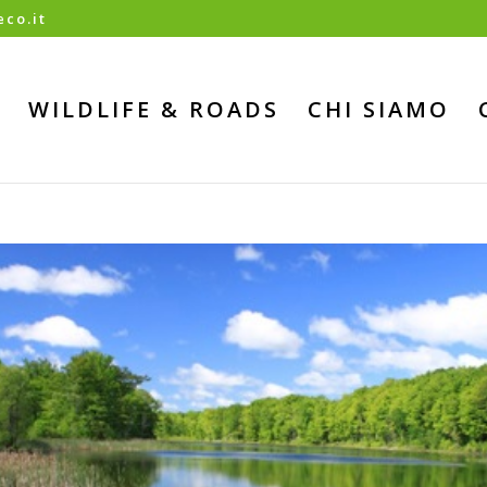
co.it
WILDLIFE & ROADS
CHI SIAMO