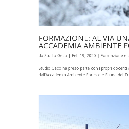
FORMAZIONE: AL VIA U
ACCADEMIA AMBIENTE F
da
Studio Geco
|
Feb 19, 2020
|
Formazione e d
Studio Geco ha preso parte con i propri docenti al
dall’Accademia Ambiente Foreste e Fauna del Tren